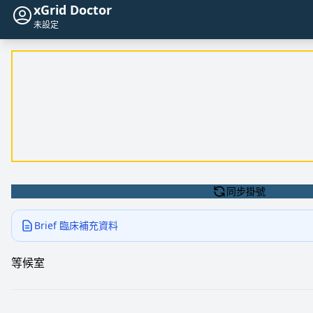
xGrid Doctor
未設定
同步掛號
Brief 臨床補充資料
等候室