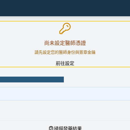
尚未設定醫師憑證
請先設定您的醫師身份與簽章金鑰
前往設定
掃描發藥結果